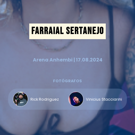
FARRAIAL SERTANEJO
Arena Anhembi | 17.08.2024
FOTÓGRAFOS
Rick Rodriguez
Vinicius Stacciarini