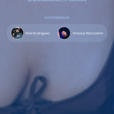
FOTÓGRAFOS
Rick Rodriguez
Vinicius Stacciarini