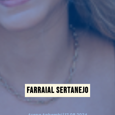
FARRAIAL SERTANEJO
Arena Anhembi | 17.08.2024