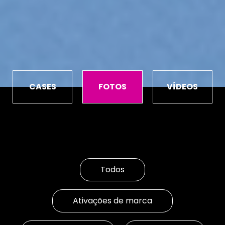
CASES
FOTOS
VÍDEOS
Todos
Ativações de marca