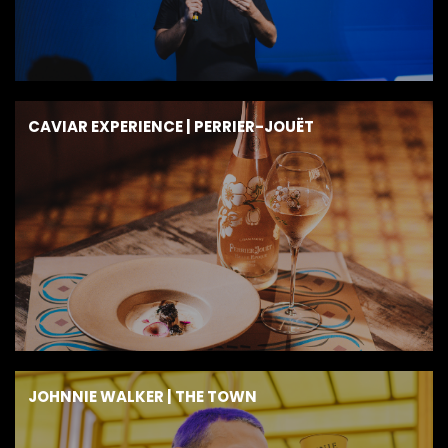
CAVIAR EXPERIENCE | PERRIER-JOUËT
JOHNNIE WALKER | THE TOWN