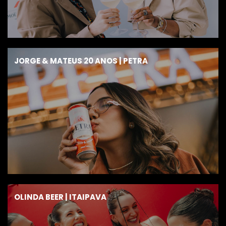
JORGE & MATEUS 20 ANOS | PETRA
OLINDA BEER | ITAIPAVA