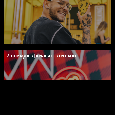
3 CORAÇÕES | ARRAIAL ESTRELADO