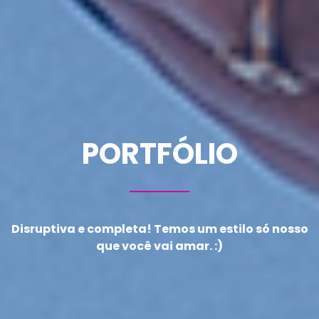
PORTFÓLIO
Disruptiva e completa! Temos um estilo só nosso
que você vai amar. :)