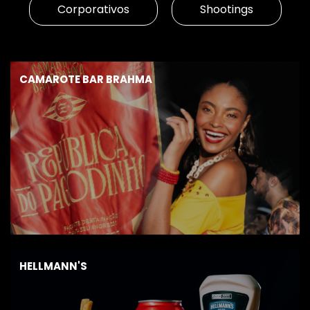
Corporativos
Shootings
CAMAROTE BAR BRAHMA
HELLMANN'S