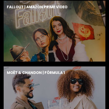
FALLOUT | AMAZON PRIME VIDEO
MOËT & CHANDON | FÓRMULA 1