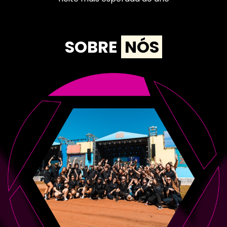
SOBRE
NÓS