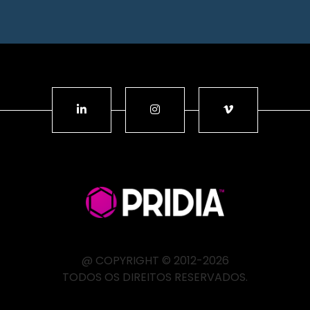
@ COPYRIGHT © 2012-2026
TODOS OS DIREITOS RESERVADOS.