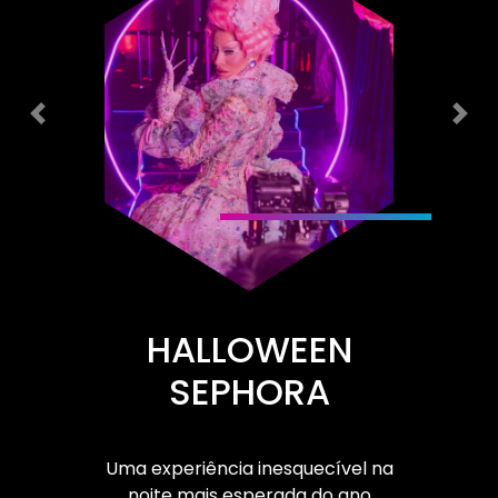
Previous
Nex
HALLOWEEN
SEPHORA
Uma experiência inesquecível na
noite mais esperada do ano