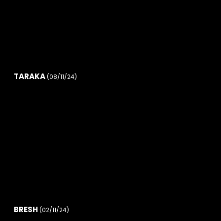
TARAKA
(08/11/24)
BRESH
(02/11/24)