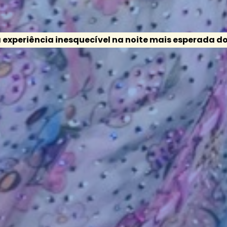
experiência inesquecível na noite mais esperada d