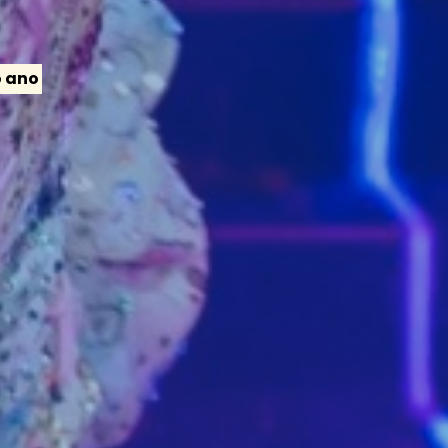
o ano