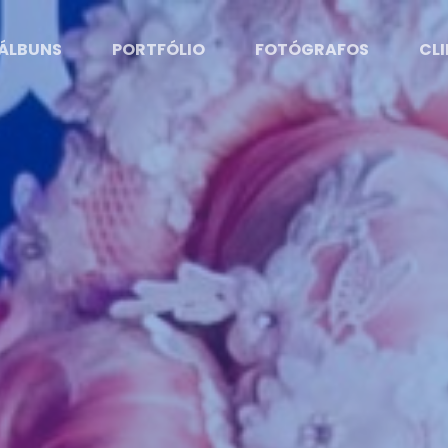
ÁLBUNS
PORTFÓLIO
FOTÓGRAFOS
CLI