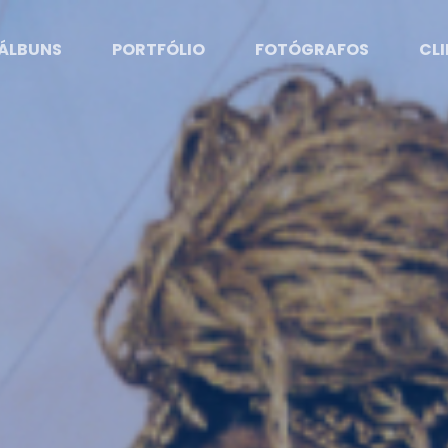
ÁLBUNS
PORTFÓLIO
FOTÓGRAFOS
CLI