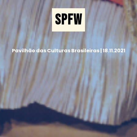
SPFW
Pavilhão das Culturas Brasileiras | 18.11.2021