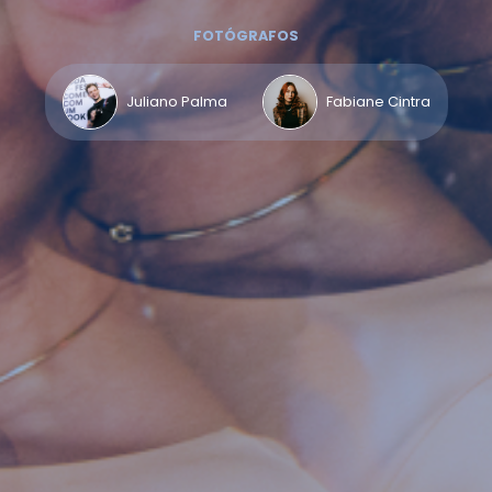
FOTÓGRAFOS
Juliano Palma
Fabiane Cintra