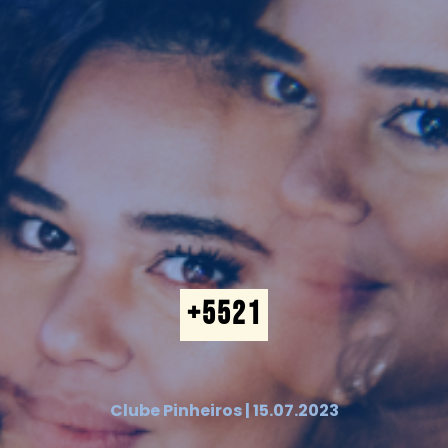
+5521
Clube Pinheiros | 15.07.2023