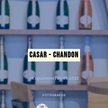
CASAR - CHANDON
JK Iguatemi | 26.05.2022
FOTÓGRAFOS