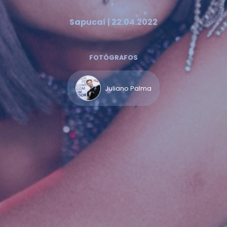
Sapucaí | 22.04.2022
FOTÓGRAFOS
Juliano Palma