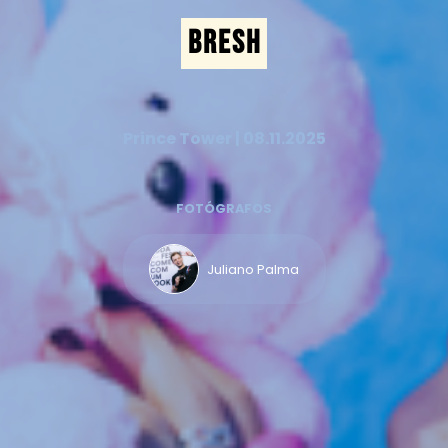
BRESH
Prince Tower | 08.11.2025
FOTÓGRAFOS
Juliano Palma